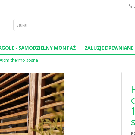
RGOLE - SAMODZIELNY MONTAŻ
ŻALUZJE DREWNIANE
200cm thermo sosna
K