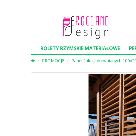
ROLETY RZYMSKIE MATERIAŁOWE
PE
PROMOCJE
Panel żaluzji drewnianych 100x