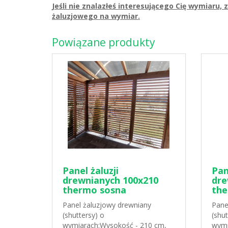
Jeśli nie znalazłeś interesującego Cię wymiaru
żaluzjowego na wymiar.
Powiązane produkty
Panel żaluzji
Pan
drewnianych 100x210
dre
thermo sosna
the
Panel żaluzjowy drewniany
Pane
(shuttersy) o
(shut
wymiarach:Wysokość - 210 cm,
wymi